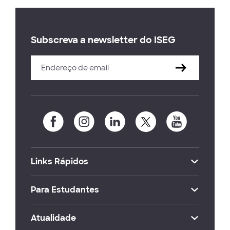
Subscreva a newsletter do ISEG
Links Rápidos
Para Estudantes
Atualidade