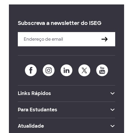
Subscreva a newsletter do ISEG
Links Rápidos
Para Estudantes
Atualidade