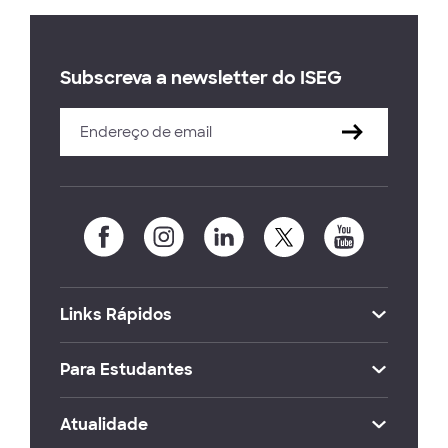
Subscreva a newsletter do ISEG
Links Rápidos
Para Estudantes
Atualidade