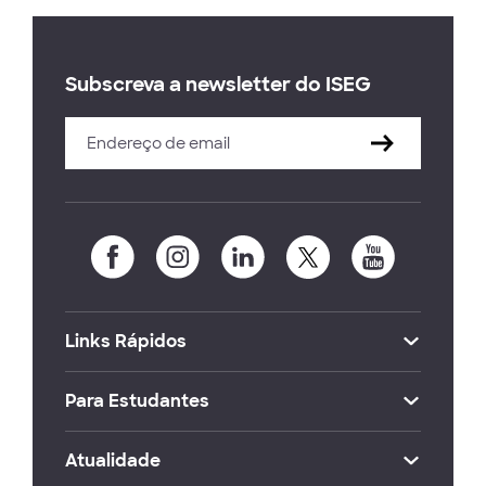
Subscreva a newsletter do ISEG
Links Rápidos
Para Estudantes
Atualidade