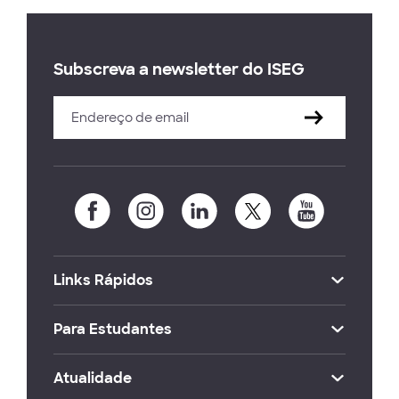
Subscreva a newsletter do ISEG
Links Rápidos
Para Estudantes
Atualidade