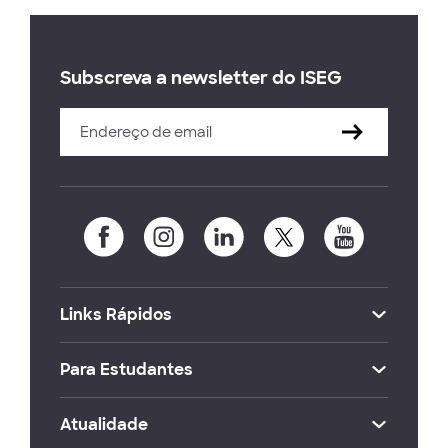
Subscreva a newsletter do ISEG
Links Rápidos
Para Estudantes
Atualidade