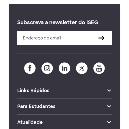
Subscreva a newsletter do ISEG
Links Rápidos
Para Estudantes
Atualidade