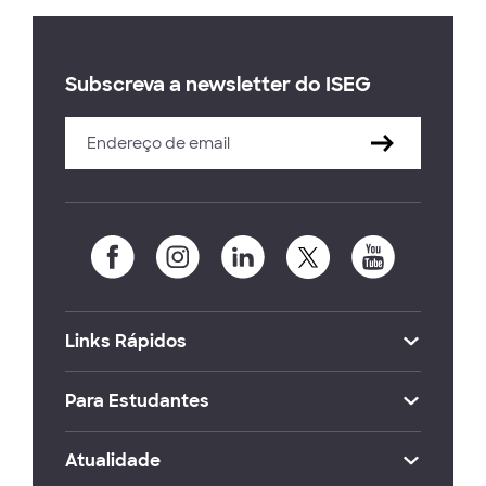
Subscreva a newsletter do ISEG
Links Rápidos
Para Estudantes
Atualidade