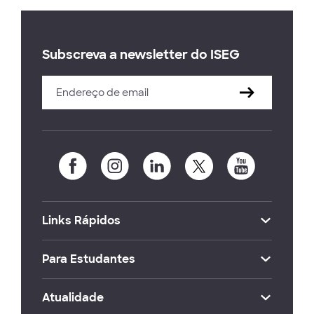
Subscreva a newsletter do ISEG
Links Rápidos
Para Estudantes
Atualidade