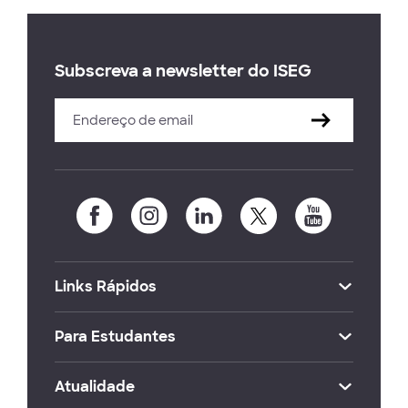
Subscreva a newsletter do ISEG
Links Rápidos
Para Estudantes
Atualidade