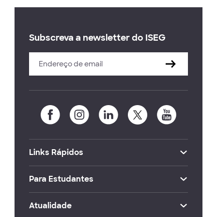
Subscreva a newsletter do ISEG
Links Rápidos
Para Estudantes
Atualidade