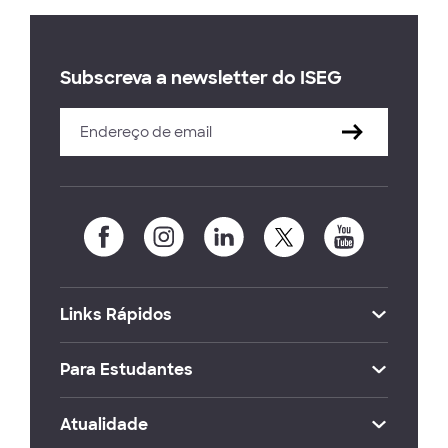
Subscreva a newsletter do ISEG
Links Rápidos
Para Estudantes
Atualidade