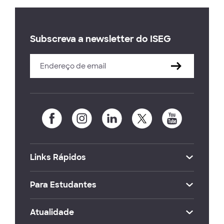
Subscreva a newsletter do ISEG
Links Rápidos
Para Estudantes
Atualidade