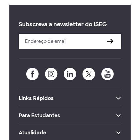
Subscreva a newsletter do ISEG
Links Rápidos
Para Estudantes
Atualidade