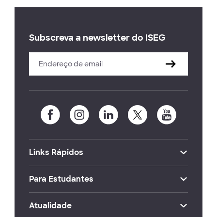
Subscreva a newsletter do ISEG
Links Rápidos
Para Estudantes
Atualidade