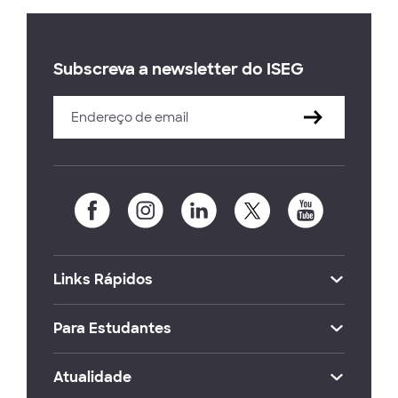
Subscreva a newsletter do ISEG
Links Rápidos
Para Estudantes
Atualidade