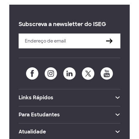
Subscreva a newsletter do ISEG
Links Rápidos
Para Estudantes
Atualidade