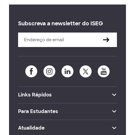
Subscreva a newsletter do ISEG
Links Rápidos
Para Estudantes
Atualidade