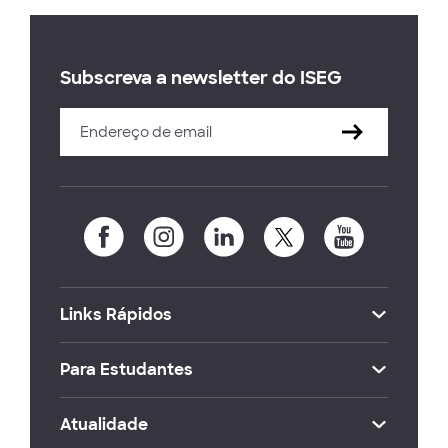
Subscreva a newsletter do ISEG
Links Rápidos
Para Estudantes
Atualidade