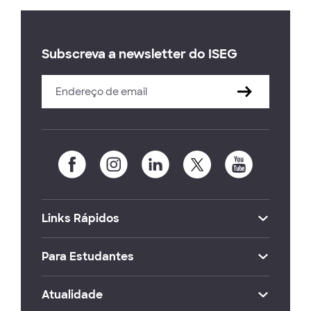
Subscreva a newsletter do ISEG
Links Rápidos
Para Estudantes
Atualidade