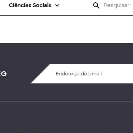
Ciências Sociais
EG