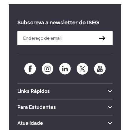
Subscreva a newsletter do ISEG
Links Rápidos
Para Estudantes
Atualidade