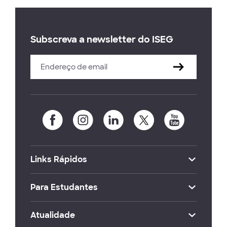
Subscreva a newsletter do ISEG
Links Rápidos
Para Estudantes
Atualidade