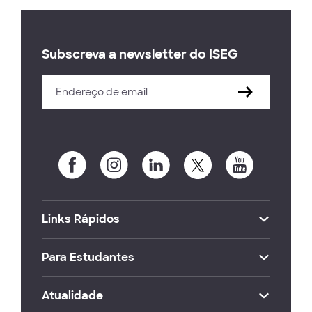
Subscreva a newsletter do ISEG
Links Rápidos
Para Estudantes
Atualidade