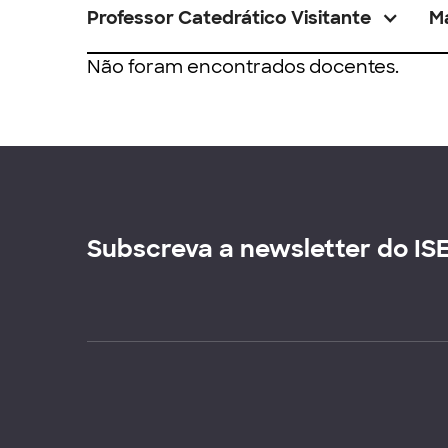
Professor Catedrático Visitante
M
Não foram encontrados docentes.
Subscreva a newsletter do IS