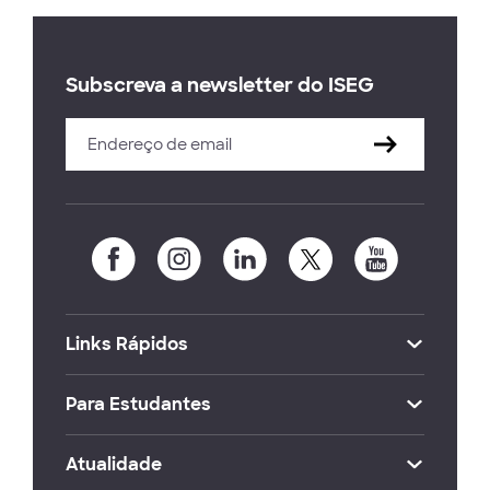
Subscreva a newsletter do ISEG
Links Rápidos
Para Estudantes
Atualidade