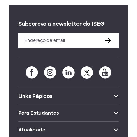
Subscreva a newsletter do ISEG
Links Rápidos
Para Estudantes
Atualidade