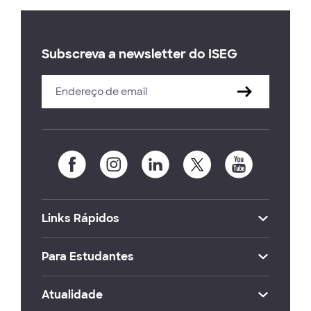
Subscreva a newsletter do ISEG
Links Rápidos
Para Estudantes
Atualidade