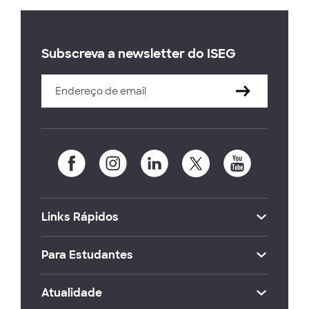
Subscreva a newsletter do ISEG
Links Rápidos
Para Estudantes
Atualidade