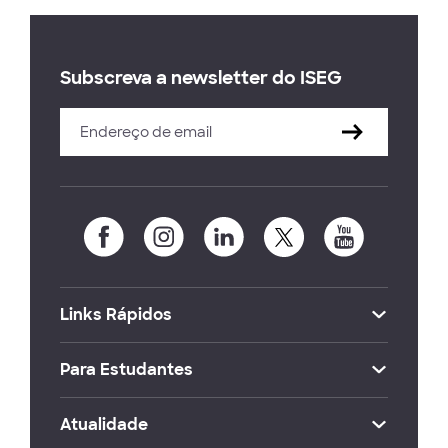
Subscreva a newsletter do ISEG
Links Rápidos
Para Estudantes
Atualidade