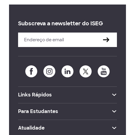
Subscreva a newsletter do ISEG
Links Rápidos
Para Estudantes
Atualidade