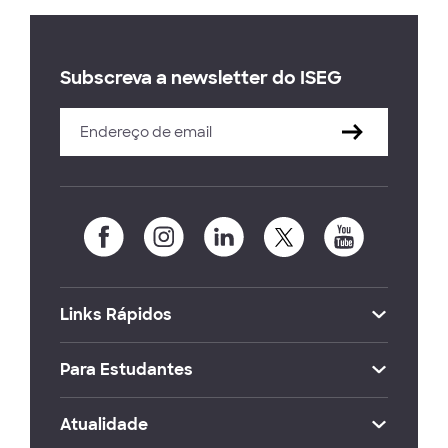
Subscreva a newsletter do ISEG
Links Rápidos
Para Estudantes
Atualidade