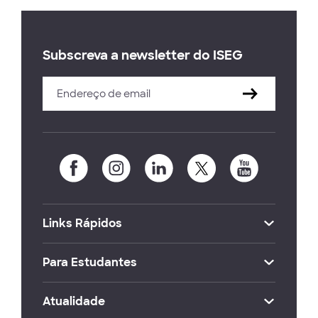
Subscreva a newsletter do ISEG
Links Rápidos
Para Estudantes
Atualidade