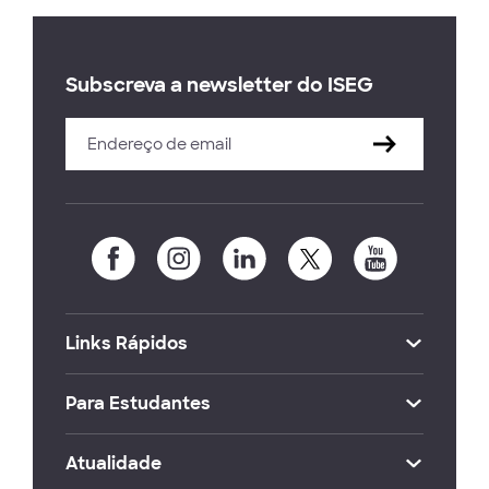
Subscreva a newsletter do ISEG
Links Rápidos
Para Estudantes
Atualidade