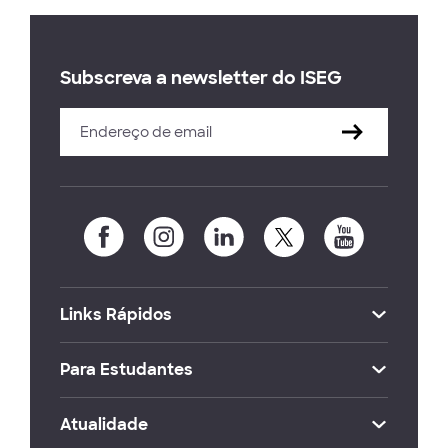
Subscreva a newsletter do ISEG
Links Rápidos
Para Estudantes
Atualidade