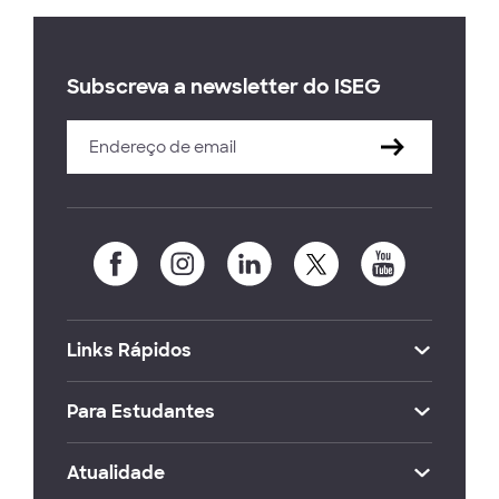
Subscreva a newsletter do ISEG
Links Rápidos
Para Estudantes
Atualidade