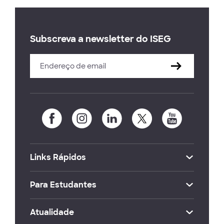
Subscreva a newsletter do ISEG
Links Rápidos
Para Estudantes
Atualidade