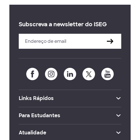
Subscreva a newsletter do ISEG
Links Rápidos
Para Estudantes
Atualidade