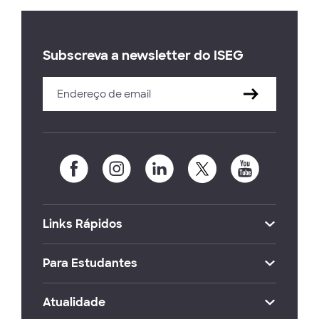
Subscreva a newsletter do ISEG
Links Rápidos
Para Estudantes
Atualidade