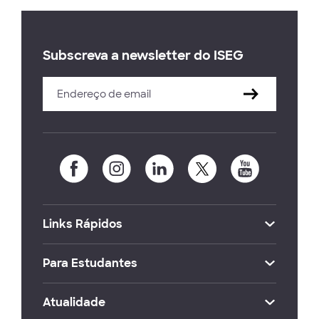
Subscreva a newsletter do ISEG
Links Rápidos
Para Estudantes
Atualidade