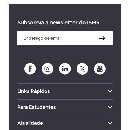
Subscreva a newsletter do ISEG
Links Rápidos
Para Estudantes
Atualidade