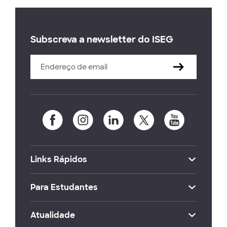
Subscreva a newsletter do ISEG
Links Rápidos
Para Estudantes
Atualidade