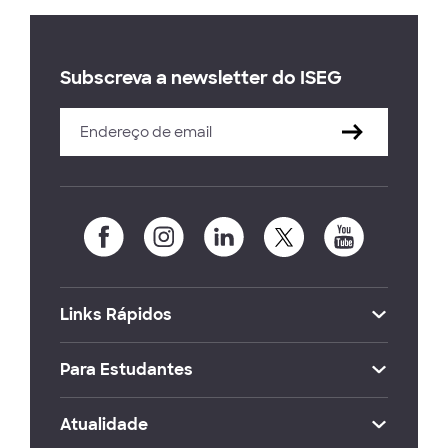
Subscreva a newsletter do ISEG
Links Rápidos
Para Estudantes
Atualidade