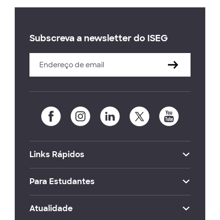
Subscreva a newsletter do ISEG
Links Rápidos
Para Estudantes
Atualidade