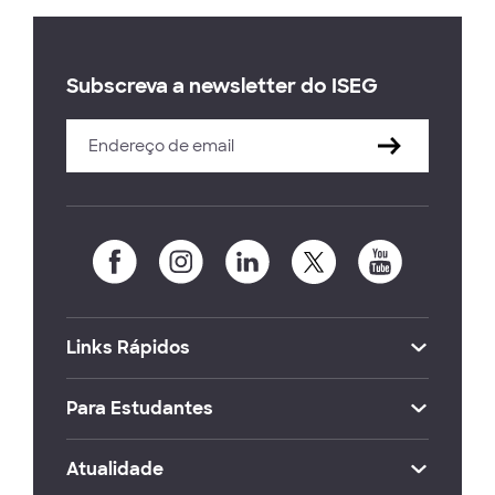
Subscreva a newsletter do ISEG
Links Rápidos
Para Estudantes
Atualidade