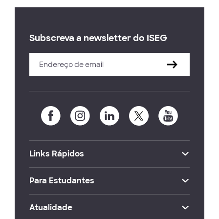
Subscreva a newsletter do ISEG
Links Rápidos
Para Estudantes
Atualidade