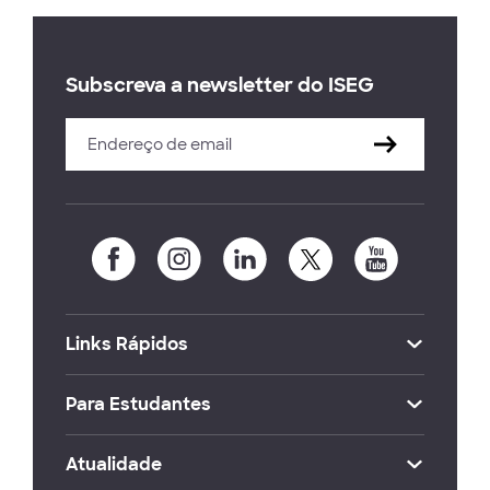
Subscreva a newsletter do ISEG
Links Rápidos
Para Estudantes
Atualidade