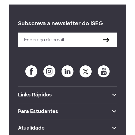
Subscreva a newsletter do ISEG
Links Rápidos
Para Estudantes
Atualidade