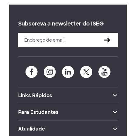
Subscreva a newsletter do ISEG
Links Rápidos
Para Estudantes
Atualidade