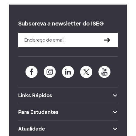
Subscreva a newsletter do ISEG
Links Rápidos
Para Estudantes
Atualidade